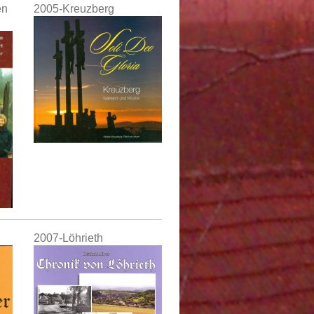
en
2005-Kreuzberg
2007-Löhrieth