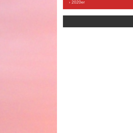
2020er