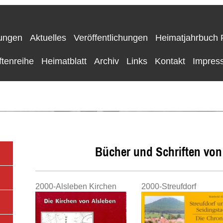
ungen
Aktuelles
Veröffentlichungen
Heimatjahrbuch 
ftenreihe
Heimatblatt
Archiv
Links
Kontakt
Impres
old-albert.de
Bücher und Schriften von 
2000-Alsleben Kirchen
2000-Streufdorf