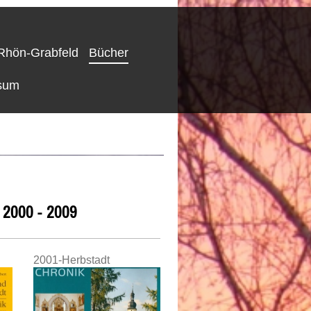
Rhön-Grabfeld
Bücher
sum
2000 - 2009
2001-Herbstadt