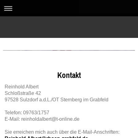
reinhold-albert.de
Kontakt
Reinhold Albert
Schloßstraße 42
97528 Sulzdorf a.d.L./OT Sternberg im Grabfeld
Telefon: 09763/1757
E-Mail:
reinholdalbert@t-online.de
Sie erreichen mich auch über die E-Mail-Anschriften: