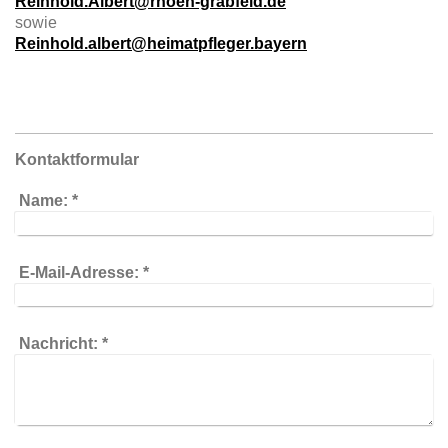
Reinhold.Albert@rhoen-grabfeld.de
sowie
R
einhold.albert@heimatpfleger.bayern
Kontaktformular
Name:
*
E-Mail-Adresse:
*
Nachricht:
*